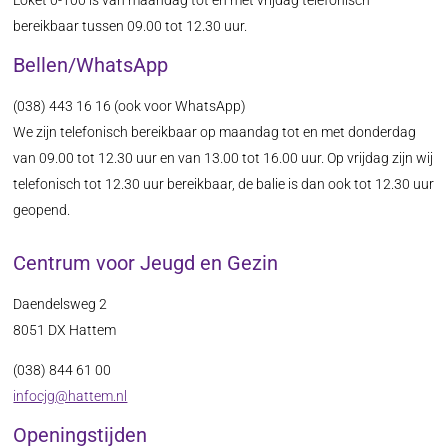
Loket 0-100 is van maandag tot en met vrijdag telefonisch
bereikbaar tussen 09.00 tot 12.30 uur.
Bellen/WhatsApp
(038) 443 16 16 (ook voor WhatsApp)
We zijn telefonisch bereikbaar op maandag tot en met donderdag
van 09.00 tot 12.30 uur en van 13.00 tot 16.00 uur. Op vrijdag zijn wij
telefonisch tot 12.30 uur bereikbaar, de balie is dan ook tot 12.30 uur
geopend.
Centrum voor Jeugd en Gezin
Daendelsweg 2
8051 DX Hattem
(038) 844 61 00
infocjg@hattem.nl
Openingstijden