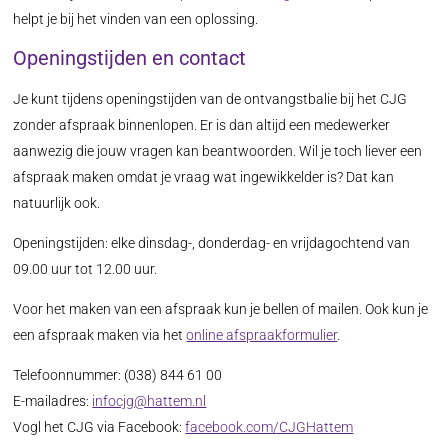
helpt je bij het vinden van een oplossing.
Openingstijden en contact
Je kunt tijdens openingstijden van de ontvangstbalie bij het CJG
zonder afspraak binnenlopen. Er is dan altijd een medewerker
aanwezig die jouw vragen kan beantwoorden. Wil je toch liever een
afspraak maken omdat je vraag wat ingewikkelder is? Dat kan
natuurlijk ook.
Openingstijden: elke dinsdag-, donderdag- en vrijdagochtend van
09.00 uur tot 12.00 uur.
Voor het maken van een afspraak kun je bellen of mailen. Ook kun je
een afspraak maken via het
online afspraakformulier
.
Telefoonnummer: (038) 844 61 00
E-mailadres:
infocjg@hattem.nl
Vogl het CJG via Facebook:
facebook.com/CJGHattem