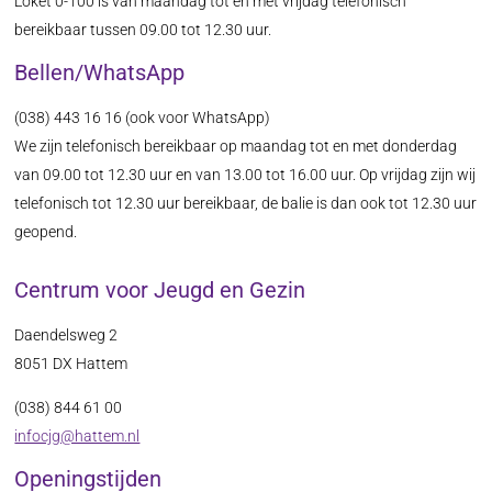
Loket 0-100 is van maandag tot en met vrijdag telefonisch
bereikbaar tussen 09.00 tot 12.30 uur.
Bellen/WhatsApp
(038) 443 16 16 (ook voor WhatsApp)
We zijn telefonisch bereikbaar op maandag tot en met donderdag
van 09.00 tot 12.30 uur en van 13.00 tot 16.00 uur. Op vrijdag zijn wij
telefonisch tot 12.30 uur bereikbaar, de balie is dan ook tot 12.30 uur
geopend.
Centrum voor Jeugd en Gezin
Daendelsweg 2
8051 DX Hattem
(038) 844 61 00
infocjg@hattem.nl
Openingstijden