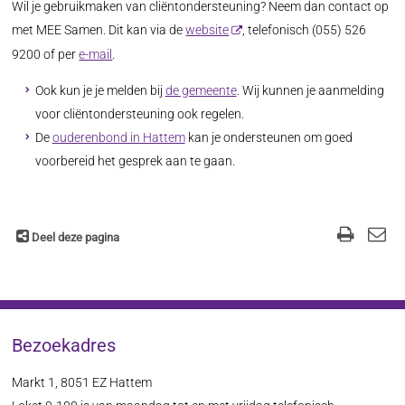
Wil je gebruikmaken van cliëntondersteuning? Neem dan contact op
met MEE Samen. Dit kan via de
website
, telefonisch (055) 526
9200 of per
e-mail
.
Ook kun je je melden bij
de gemeente
. Wij kunnen je aanmelding
voor cliëntondersteuning ook regelen.
De
ouderenbond in Hattem
kan je ondersteunen om goed
voorbereid het gesprek aan te gaan.
Deel deze pagina
Bezoekadres
Markt 1, 8051 EZ Hattem