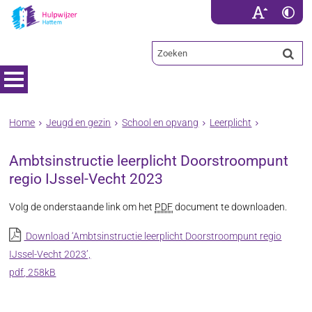
Home
Jeugd en gezin
School en opvang
Leerplicht
Ambtsinstructie leerplicht Doorstroompunt
regio IJssel-Vecht 2023
Volg de onderstaande link om het
PDF
document te downloaden.
Download ‘Ambtsinstructie leerplicht Doorstroompunt regio
IJssel-Vecht 2023’,
pdf
, 258kB