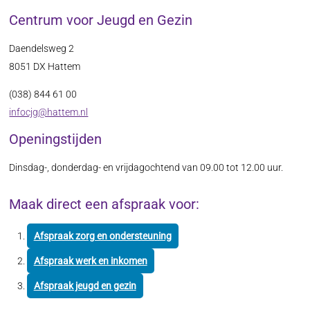
Centrum voor Jeugd en Gezin
Daendelsweg 2
8051 DX Hattem
(038) 844 61 00
infocjg@hattem.nl
Openingstijden
Dinsdag-, donderdag- en vrijdagochtend van 09.00 tot 12.00 uur.
Maak direct een afspraak voor:
Afspraak zorg en ondersteuning
Afspraak werk en inkomen
Afspraak jeugd en gezin